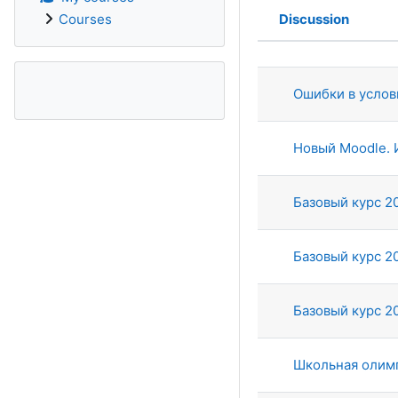
Discussion
Courses
Status
List of discu
Ошибки в услов
Новый Moodle. 
Базовый курс 2
Базовый курс 2
Базовый курс 2
Школьная олимп