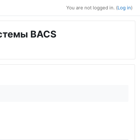
You are not logged in. (
Log in
)
истемы BACS