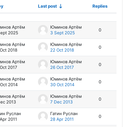
by
Last post
Replies
Action
инов Артём
Юминов Артём
0
Sept 2025
3 Sept 2025
инов Артём
Юминов Артём
0
Oct 2018
22 Oct 2018
инов Артём
Юминов Артём
0
Oct 2017
26 Oct 2017
инов Артём
Юминов Артём
0
 Oct 2014
30 Oct 2014
инов Артём
Юминов Артём
0
Dec 2013
7 Dec 2013
тин Руслан
Гатин Руслан
0
Apr 2011
28 Apr 2011