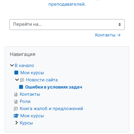
преподавателей.
Перейти на...
Контакты →
Блоки
Пропустить Навигация
Навигация
В начало
Мои курсы
Новости сайта
Ошибки в условиях задач
Контакты
Роли
Книга жалоб и предложений
Мои курсы
Курсы