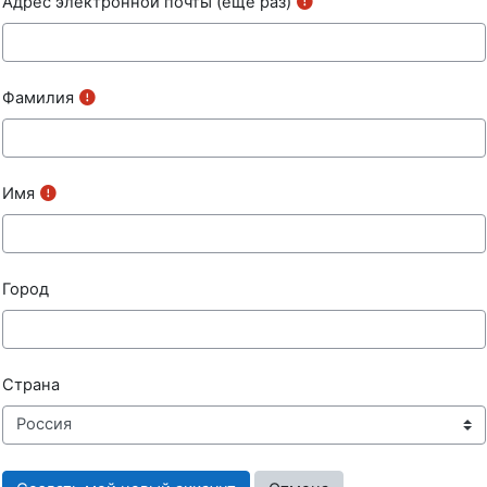
Адрес электронной почты (еще раз)
Фамилия
Имя
Город
Страна