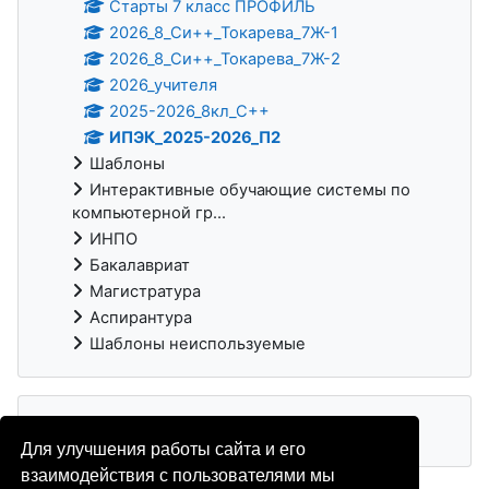
Старты 7 класс ПРОФИЛЬ
2026_8_Си++_Токарева_7Ж-1
2026_8_Си++_Токарева_7Ж-2
2026_учителя
2025-2026_8кл_С++
ИПЭК_2025-2026_П2
Шаблоны
Интерактивные обучающие системы по
компьютерной гр...
ИНПО
Бакалавриат
Магистратура
Аспирантура
Шаблоны неиспользуемые
Для улучшения работы сайта и его
взаимодействия с пользователями мы