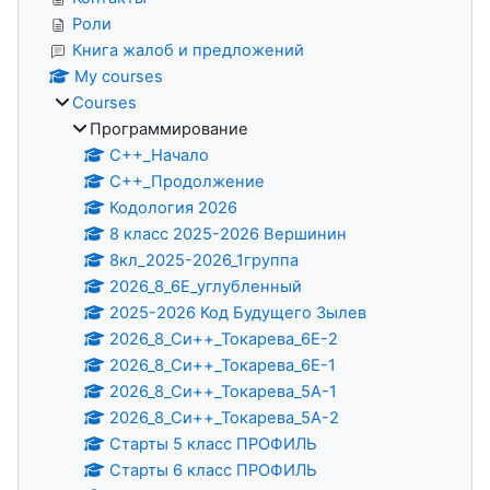
Роли
Книга жалоб и предложений
My courses
Courses
Программирование
С++_Начало
C++_Продолжение
Кодология 2026
8 класс 2025-2026 Вершинин
8кл_2025-2026_1группа
2026_8_6Е_углубленный
2025-2026 Код Будущего Зылев
2026_8_Си++_Токарева_6Е-2
2026_8_Си++_Токарева_6Е-1
2026_8_Си++_Токарева_5А-1
2026_8_Си++_Токарева_5А-2
Старты 5 класс ПРОФИЛЬ
Старты 6 класс ПРОФИЛЬ