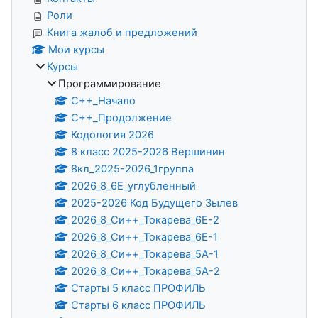
Роли
Книга жалоб и предложений
Мои курсы
Курсы
Программирование
С++_Начало
C++_Продолжение
Кодология 2026
8 класс 2025-2026 Вершинин
8кл_2025-2026_1группа
2026_8_6Е_углубленный
2025-2026 Код Будущего Зылев
2026_8_Си++_Токарева_6Е-2
2026_8_Си++_Токарева_6Е-1
2026_8_Си++_Токарева_5А-1
2026_8_Си++_Токарева_5А-2
Старты 5 класс ПРОФИЛЬ
Старты 6 класс ПРОФИЛЬ