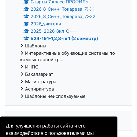
Старты 7 класс ПРОФИЛЬ
2026_8_Си++_Токарева_7Ж-1
2026_8_Си++_Токарева_7Ж-2
2026_учителя
2025-2026_8кл_С++
Б24-191-1,2,3-пг1 (2 семестр)
Шаблоны
Интерактивные обучающие системы по
компьютерной гр...
ИНПО
Бакалавриат
Магистратура
Аспирантура
Шаблоны неиспользуемые
Для улучшения работы сайта и его
взаимодействия с пользователями мы