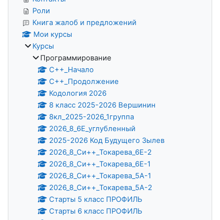
Роли
Книга жалоб и предложений
Мои курсы
Курсы
Программирование
С++_Начало
C++_Продолжение
Кодология 2026
8 класс 2025-2026 Вершинин
8кл_2025-2026_1группа
2026_8_6Е_углубленный
2025-2026 Код Будущего Зылев
2026_8_Си++_Токарева_6Е-2
2026_8_Си++_Токарева_6Е-1
2026_8_Си++_Токарева_5А-1
2026_8_Си++_Токарева_5А-2
Старты 5 класс ПРОФИЛЬ
Старты 6 класс ПРОФИЛЬ