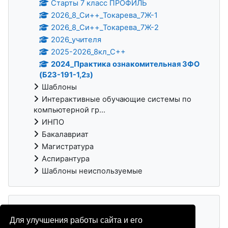
Старты 7 класс ПРОФИЛЬ
2026_8_Си++_Токарева_7Ж-1
2026_8_Си++_Токарева_7Ж-2
2026_учителя
2025-2026_8кл_С++
2024_Практика ознакомительная ЗФО
(Б23-191-1,2з)
Шаблоны
Интерактивные обучающие системы по
компьютерной гр...
ИНПО
Бакалавриат
Магистратура
Аспирантура
Шаблоны неиспользуемые
Для улучшения работы сайта и его