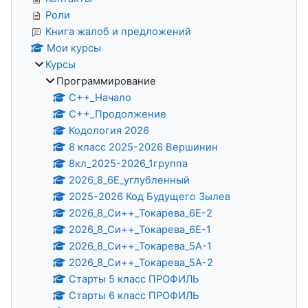
Роли
Книга жалоб и предложений
Мои курсы
Курсы
Программирование
С++_Начало
C++_Продолжение
Кодология 2026
8 класс 2025-2026 Вершинин
8кл_2025-2026_1группа
2026_8_6Е_углубленный
2025-2026 Код Будущего Зылев
2026_8_Си++_Токарева_6Е-2
2026_8_Си++_Токарева_6Е-1
2026_8_Си++_Токарева_5А-1
2026_8_Си++_Токарева_5А-2
Старты 5 класс ПРОФИЛЬ
Старты 6 класс ПРОФИЛЬ