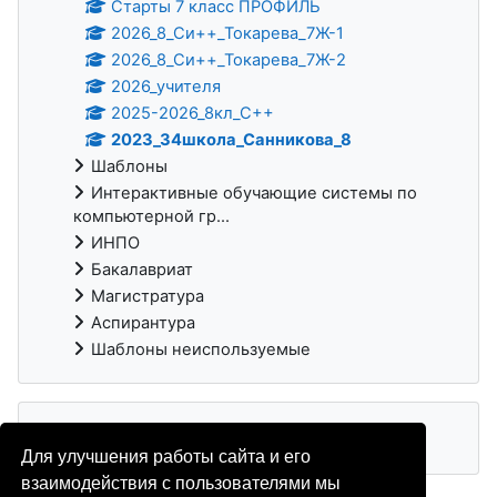
Старты 7 класс ПРОФИЛЬ
2026_8_Си++_Токарева_7Ж-1
2026_8_Си++_Токарева_7Ж-2
2026_учителя
2025-2026_8кл_С++
2023_34школа_Санникова_8
Шаблоны
Интерактивные обучающие системы по
компьютерной гр...
ИНПО
Бакалавриат
Магистратура
Аспирантура
Шаблоны неиспользуемые
Для улучшения работы сайта и его
взаимодействия с пользователями мы