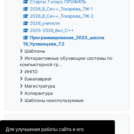
Старты 7 класс ПРОФИЛЬ
2026_8_Си++_Токарева_7Ж-1
2026_8_Си++_Токарева_7Ж-2
2026_учителя
2025-2026_8кл_С++
Программирование_2023_школа
19_Чухванцева_7.2
Шаблоны
Интерактивные обучающие системы по
компьютерной гр...
ИНПО
Бакалавриат
Магистратура
Аспирантура
Шаблоны неиспользуемые
Для улучшения работы сайта и его