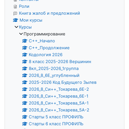
Роли
Книга жалоб и предложений
Мои курсы
Курсы
Программирование
С++_Начало
C++_Продолжение
Кодология 2026
8 класс 2025-2026 Вершинин
8кл_2025-2026_1группа
2026_8_6Е_углубленный
2025-2026 Код Будущего Зылев
2026_8_Си++_Токарева_6Е-2
2026_8_Си++_Токарева_6Е-1
2026_8_Си++_Токарева_5А-1
2026_8_Си++_Токарева_5А-2
Старты 5 класс ПРОФИЛЬ
Старты 6 класс ПРОФИЛЬ